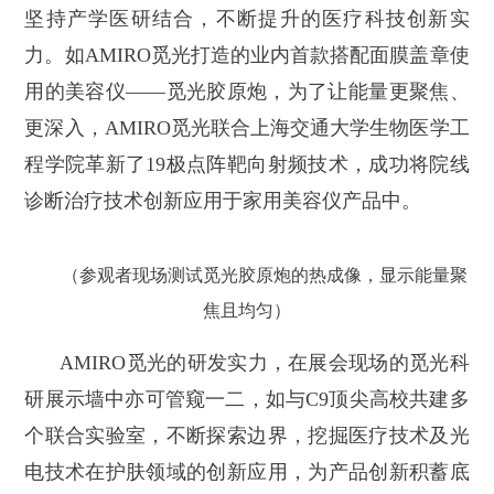
坚持产学医研结合，不断提升的医疗科技创新实
力。如AMIRO觅光打造的业内首款搭配面膜盖章使
用的美容仪——觅光胶原炮，为了让能量更聚焦、
更深入，AMIRO觅光联合上海交通大学生物医学工
程学院革新了19极点阵靶向射频技术，成功将院线
诊断治疗技术创新应用于家用美容仪产品中。
（参观者现场测试觅光胶原炮的热成像，显示能量聚
焦且均匀）
AMIRO觅光的研发实力，在展会现场的觅光科
研展示墙中亦可管窥一二，如与C9顶尖高校共建多
个联合实验室，不断探索边界，挖掘医疗技术及光
电技术在护肤领域的创新应用，为产品创新积蓄底