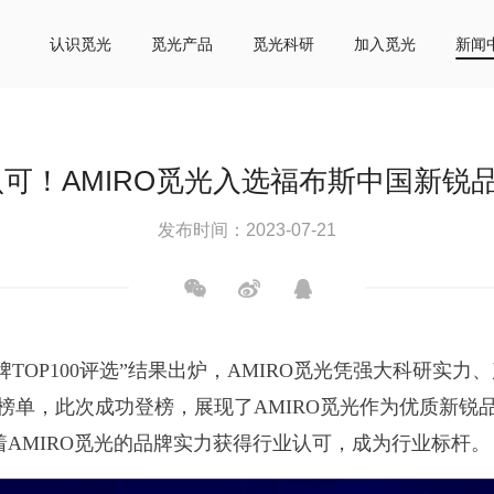
认识觅光
觅光产品
觅光科研
加入觅光
新闻
可！AMIRO觅光入选福布斯中国新锐品牌
发布时间：2023-07-21
品牌TOP100评选”结果出炉，AMIRO觅光凭强大科研实
00榜单，此次成功登榜，展现了AMIRO觅光作为优质新
AMIRO觅光的品牌实力获得行业认可，成为行业标杆。