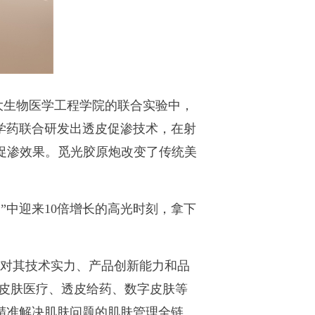
大生物医学工程学院的联合实验中，
学药联合研发出透皮促渗技术，在射
促渗效果。觅光胶原炮改变了传统美
。
一”中迎来10倍增长的高光时刻，拿下
行业对其技术实力、产品创新能力和品
在皮肤医疗、透皮给药、数字皮肤等
精准解决肌肤问题的肌肤管理全链