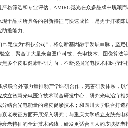
严格筛选和专业评估，AMIRO觅光在众多品牌中脱颖而
锐”体现于品牌所具备的创新特征与快速成长，是勇于打破
业助推能力。
将自己定位为“科技公司”，将创新基因融于发展血脉，坚
科研实验室，聚合了大量来自医疗科技、光电技术、图像算法
聚焦多个皮肤健康科研方向，不断挖掘光电技术和医疗科
也积极联合外部力量推动产学医研合作，完善研发体系，
院成立智慧光电医疗技术联合研发中心，研究光电治疗相
成分结合光电能量的透皮促渗技术；和四川大学联合打造
与衰老表征方面开展深入研究；与重庆大学成立皮肤光电
衰老特征的全新技术路线，研发更适合国人的皮肤抗老技