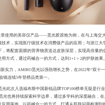
盖章使用的美容仪产品——觅光胶原炮为例，在与上海交
射频技术，实现医疗级技术在消费级产品的应用；与浙江大
用下，将配套面膜的营养物质送达皮肤深层，实现高倍量的
用方式，通过药械合一的方式，达到1+1＞2的护肤效果
实力，AMIRO觅光以强劲增长之势，在2022年“双十
化妆镜连续5年登榜品类第一。
O觅光此次入选福布斯中国新锐品牌TOP100榜单无疑是
O觅光也将持续探索科学边界，通过多学科的深度融合，
及应用落地，以药械合一的方式，打通从肌肤问题检测到