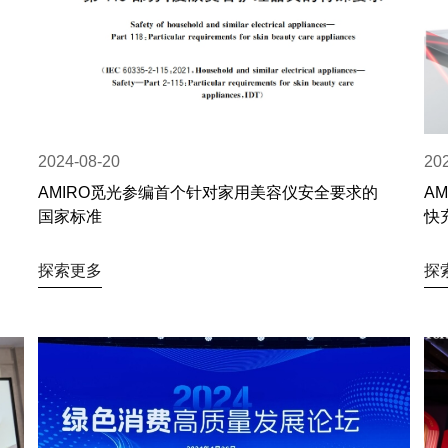
2024-08-20
20
AMIRO觅光参编首个针对家用美容仪安全要求的
A
国家标准
快
探索更多
探