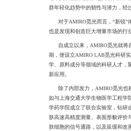
群年轻化趋势中的韧性与潜力，经过
对于AMIRO觅光而言，“新
也是发现和创造巨大增量市场的行
自成立以来，AMIRO觅光就
期，便设立AMIRO LAB觅光
学、原料成分等领域的科研人才，
新应用。
除了内部发力，AMIRO觅光
如与上海交通大学生物医学工程学
学药学院成立了联合实验室，钻研
肤高速高精度测量、表面形貌评价
肤细胞的信号通路，以及延缓和改善