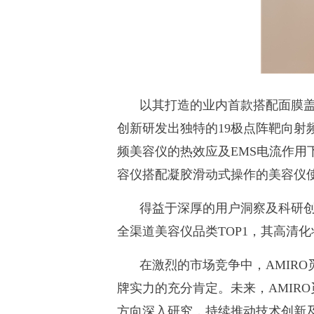
以其打造的业内首款搭配面膜
创新研发出独特的19极点阵靶向
频美容仪的热效应及EMS电流作
容仪搭配凝胶滑动式操作的美容仪使
得益于深厚的用户洞察及科研创新
全渠道美容仪品类TOP1，其高清
在激烈的市场竞争中，AMIR
牌实力的充分肯定。未来，AMIR
方向深入研究，持续推动技术创新