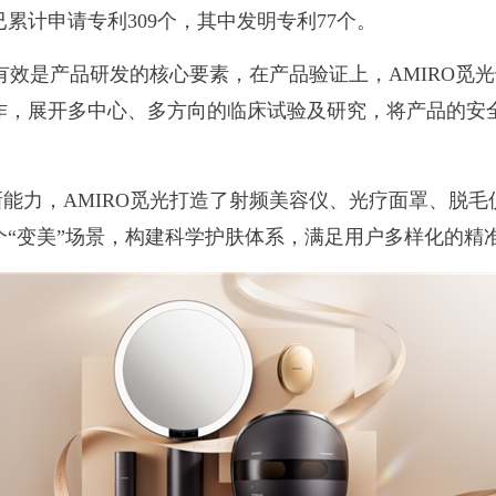
累计申请专利309个，其中发明专利77个。
和有效是产品研发的核心要素，在产品验证上，AMIRO觅
作，展开多中心、多方向的临床试验及研究，将产品的安
能力，AMIRO觅光打造了射频美容仪、光疗面罩、脱
“变美”场景，构建科学护肤体系，满足用户多样化的精