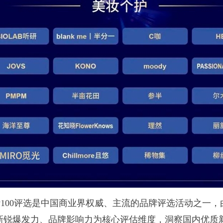
P100评选是中国商业界权威、主流的品牌评选活动之一
新锐爆发力、品牌影响力为核心评估维度，洞察国内优质