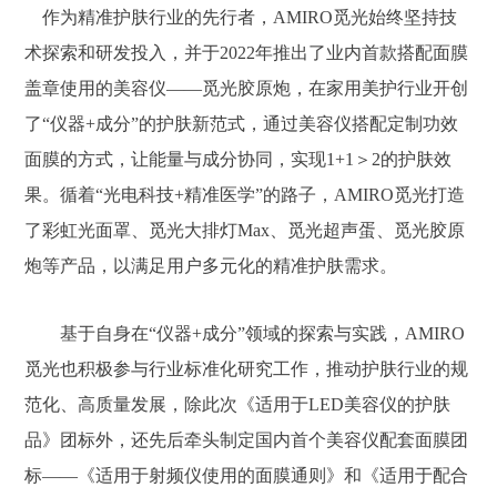
作为精准护肤行业的先行者，AMIRO觅光始终坚持技
术探索和研发投入，并于2022年推出了业内首款搭配面膜
盖章使用的美容仪——觅光胶原炮，在家用美护行业开创
了“仪器+成分”的护肤新范式，通过美容仪搭配定制功效
面膜的方式，让能量与成分协同，实现1+1＞2的护肤效
果。循着“光电科技+精准医学”的路子，AMIRO觅光打造
了彩虹光面罩、觅光大排灯Max、觅光超声蛋、觅光胶原
炮等产品，以满足用户多元化的精准护肤需求。
基于自身在“仪器+成分”领域的探索与实践，AMIRO
觅光也积极参与行业标准化研究工作，推动护肤行业的规
范化、高质量发展，除此次《适用于LED美容仪的护肤
品》团标外，还先后牵头制定国内首个美容仪配套面膜团
标——《适用于射频仪使用的面膜通则》和《适用于配合