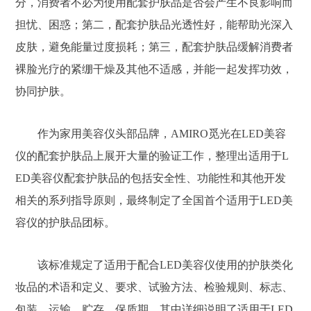
分，消费者不必为使用配套护肤品是否会产生不良影响而
担忧、困惑；第二，配套护肤品光透性好，能帮助光深入
皮肤，避免能量过度损耗；第三，配套护肤品缓解消费者
裸脸光疗的紧绷干燥及其他不适感，并能一起发挥功效，
协同护肤。
作为家用美容仪头部品牌，AMIRO觅光在LED美容
仪的配套护肤品上展开大量的验证工作，整理出适用于L
ED美容仪配套护肤品的包括安全性、功能性和其他开发
相关的系列指导原则，最终制定了全国首个适用于LED美
容仪的护肤品团标。
该标准规定了适用于配合LED美容仪使用的护肤类化
妆品的术语和定义、要求、试验方法、检验规则、标志、
包装、运输、贮存、保质期，其中详细说明了适用于LED