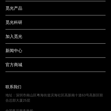
认识觅光
觅光产品
觅光科研
加入觅光
新闻中心
官方商城
联系我们
地址：深圳市南山区粤海街道滨海社区高新南十道63号高新区联
合总部大厦25层